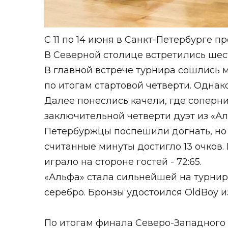
С 11 по 14 июня в Санкт-Петербурге
В Северной столице встретились шес
В главной встрече турнира сошлись м
по итогам стартовой четверти. Однак
Далее понеслись качели, где соперни
заключительной четверти дуэт из «Ал
Петербуржцы поспешили догнать, но
считанные минуты достигло 13 очков.
играло на стороне гостей - 72:65.
«Альфа» стала сильнейшей на турнир
серебро. Бронзы удостоился OldBoy и
По итогам финала Северо-Западного