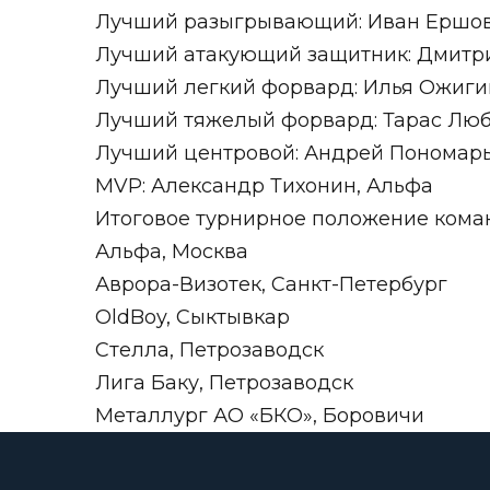
Лучший разыгрывающий: Иван Ершов
Лучший атакующий защитник: Дмитр
Лучший легкий форвард: Илья Ожиги
Лучший тяжелый форвард: Тарас Люб
Лучший центровой: Андрей Пономарь
MVP: Александр Тихонин, Альфа
Итоговое турнирное положение кома
Альфа, Москва
Аврора-Визотек, Санкт-Петербург
OldBoy, Сыктывкар
Стелла, Петрозаводск
Лига Баку, Петрозаводск
Металлург АО «БКО», Боровичи