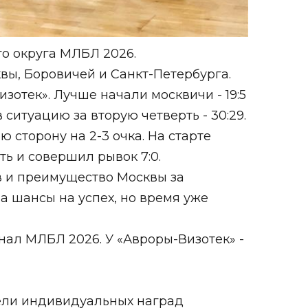
го округа МЛБЛ 2026.
вы, Боровичей и Санкт-Петербурга.
зотек». Лучше начали москвичи - 19:5
ситуацию за вторую четверть - 30:29.
сторону на 2-3 очка. На старте
ть и совершил рывок 7:0.
в и преимущество Москвы за
а шансы на успех, но время уже
нал МЛБЛ 2026. У «Авроры-Визотек» -
ели индивидуальных наград