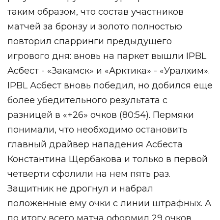
таким образом, что состав участников
матчей за бронзу и золото полностью
повторил спарринги предыдущего
игрового дня: вновь на паркет вышли IPBL
Асбест - «Закамск» и «Арктика» - «Уралхим».
IPBL Асбест вновь победил, но добился еще
более убедительного результата с
разницей в «+26» очков (80:54). Пермяки
понимали, что необходимо остановить
главный драйвер нападения Асбеста
Константина Щербакова и только в первой
четверти сфолили на нем пять раз.
Защитник не дрогнул и набрал
положенные ему очки с линии штрафных. А
по итогу всего матча оформил 29 очков.