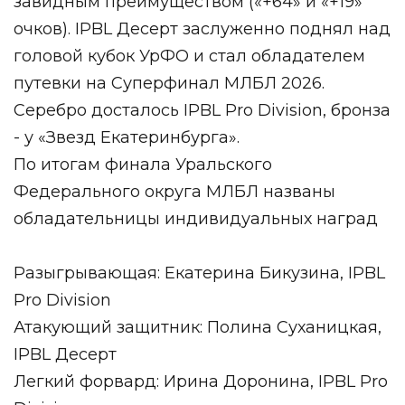
завидным преимуществом («+64» и «+19»
очков). IPBL Десерт заслуженно поднял над
головой кубок УрФО и стал обладателем
путевки на Суперфинал МЛБЛ 2026.
Серебро досталось IPBL Pro Division, бронза
- у «Звезд Екатеринбурга».
По итогам финала Уральского
Федерального округа МЛБЛ названы
обладательницы индивидуальных наград
Разыгрывающая: Екатерина Бикузина, IPBL
Pro Division
Атакующий защитник: Полина Суханицкая,
IPBL Десерт
Легкий форвард: Ирина Доронина, IPBL Pro