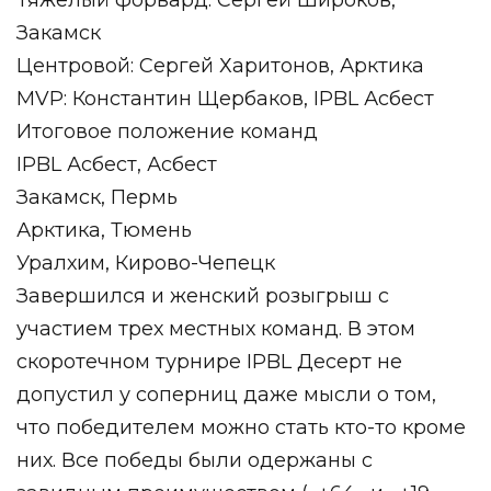
Тяжелый форвард: Сергей Широков,
Закамск
Центровой: Сергей Харитонов, Арктика
MVP: Константин Щербаков, IPBL Асбест
Итоговое положение команд
IPBL Асбест, Асбест
Закамск, Пермь
Арктика, Тюмень
Уралхим, Кирово-Чепецк
Завершился и женский розыгрыш с
участием трех местных команд. В этом
скоротечном турнире IPBL Десерт не
допустил у соперниц даже мысли о том,
что победителем можно стать кто-то кроме
них. Все победы были одержаны с