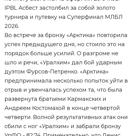
IPBL Асбест застолбил за собой золото
турнира и путевку на Суперфинал МЛБЛ
2026.
Во встрече за бронзу «Арктика» повторила
успех предыдущего дня, но стоило это на
порядок больше усилий. О разгроме не
шло и речи, «Уралхим» дал бой ударным
дуэтом Фурсов-Петренко. «Арктика»
предпринимала несколько попыток уйти в
отрыв и увенчалась успехом та, что была
развернута братьями Кармакских и
Андреем Костомахой в конце четвертой
четверти. Волной результативных атак они
сбили с ног «Уралхим» и забрали бронзу
УрФО - 82:74. Примечательно, что Денис